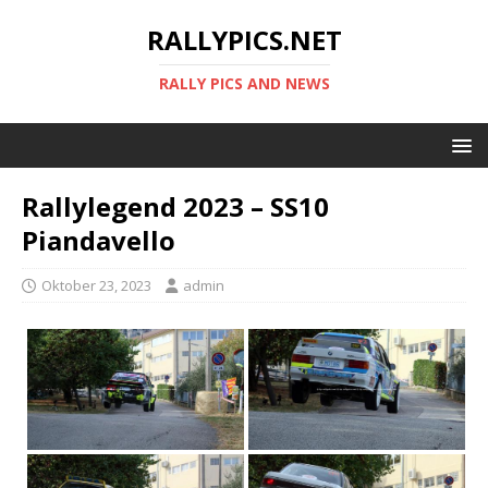
RALLYPICS.NET
RALLY PICS AND NEWS
Rallylegend 2023 – SS10
Piandavello
Oktober 23, 2023
admin