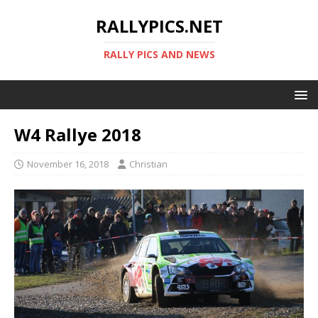
RALLYPICS.NET
RALLY PICS AND NEWS
W4 Rallye 2018
November 16, 2018
Christian