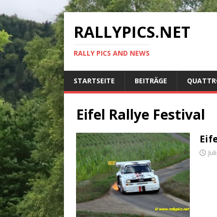
RALLYPICS.NET
RALLY PICS AND NEWS
STARTSEITE
BEITRÄGE
QUATTR
Eifel Rallye Festival
Eif
Jul