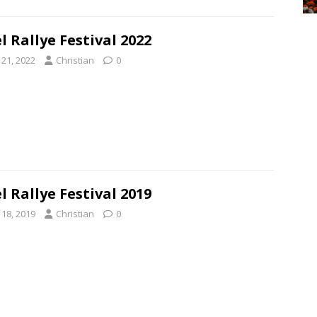
el Rallye Festival 2022
i 21, 2022
Christian
0
el Rallye Festival 2019
i 18, 2019
Christian
0