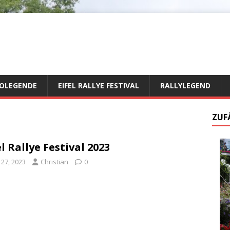
OLEGENDE
EIFEL RALLYE FESTIVAL
RALLYLEGEND
ZUF
el Rallye Festival 2023
i 27, 2023
Christian
0